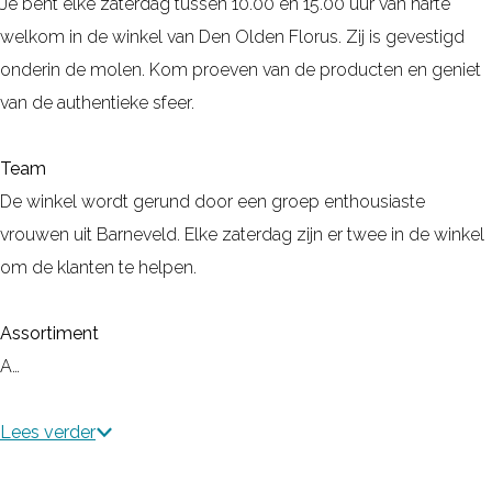
Je bent elke zaterdag tussen 10.00 en 15.00 uur van harte
welkom in de winkel van Den Olden Florus. Zij is gevestigd
onderin de molen. Kom proeven van de producten en geniet
van de authentieke sfeer.
Team
De winkel wordt gerund door een groep enthousiaste
vrouwen uit Barneveld. Elke zaterdag zijn er twee in de winkel
om de klanten te helpen.
Assortiment
A…
Lees verder