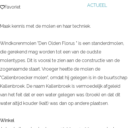
ACTUEEL
g
Favoriet
Favoriet
e
Maak kennis met de molen en haar techniek.
Windkorenmolen "Den Olden Florus " is een standerdmolen,
die gerekend mag worden tot een van de oudste
molentypes. Dit is vooral te zien aan de constructie van de
zogenaamde staart. Vroeger heette de molen de
"Callenbroecker molen", omdat hij gelegen is in de buurtschap
Kallenbroek. De naam Kallenbroek is vermoedelijk afgeleid
van het feit dat er een water gelegen was (broek) en dat dit
water altijd kouder (kalt) was dan op andere plaatsen.
Winkel