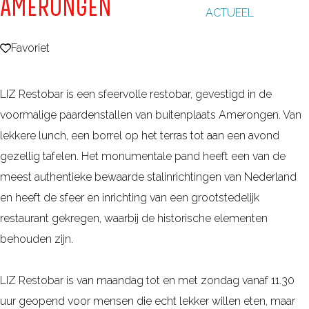
AMERONGEN
ACTUEEL
g
e
Favoriet
Favoriet
LIZ Restobar is een sfeervolle restobar, gevestigd in de
voormalige paardenstallen van buitenplaats Amerongen. Van
lekkere lunch, een borrel op het terras tot aan een avond
gezellig tafelen. Het monumentale pand heeft een van de
meest authentieke bewaarde stalinrichtingen van Nederland
en heeft de sfeer en inrichting van een grootstedelijk
restaurant gekregen, waarbij de historische elementen
behouden zijn.
LIZ Restobar is van maandag tot en met zondag vanaf 11.30
uur geopend voor mensen die echt lekker willen eten, maar