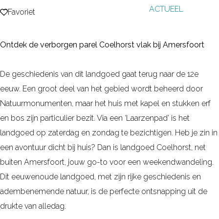
ACTUEEL
g
Favoriet
Favoriet
e
Ontdek de verborgen parel Coelhorst vlak bij Amersfoort
De geschiedenis van dit landgoed gaat terug naar de 12e
eeuw. Een groot deel van het gebied wordt beheerd door
Natuurmonumenten, maar het huis met kapel en stukken erf
en bos zijn particulier bezit. Via een ‘Laarzenpad’ is het
landgoed op zaterdag en zondag te bezichtigen. Heb je zin in
een avontuur dicht bij huis? Dan is landgoed Coelhorst, net
buiten Amersfoort, jouw go-to voor een weekendwandeling.
Dit eeuwenoude landgoed, met zijn rijke geschiedenis en
adembenemende natuur, is de perfecte ontsnapping uit de
drukte van alledag.