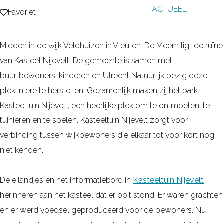
ACTUEEL
g
Favoriet
Favoriet
e
Midden in de wijk Veldhuizen in Vleuten-De Meern ligt de ruïne
van Kasteel Nijevelt. De gemeente is samen met
buurtbewoners, kinderen en Utrecht Natuurlijk bezig deze
plek in ere te herstellen. Gezamenlijk maken zij het park
Kasteeltuin Nijevelt, een heerlijke plek om te ontmoeten, te
tuinieren en te spelen. Kasteeltuin Nijevelt zorgt voor
verbinding tussen wijkbewoners die elkaar tot voor kort nog
niet kenden.
De eilandjes en het informatiebord in
Kasteeltuin Nijevelt
herinneren aan het kasteel dat er ooit stond. Er waren grachten
en er werd voedsel geproduceerd voor de bewoners. Nu