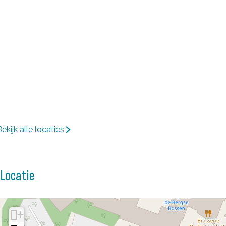
ekijk alle locaties
Locatie
+