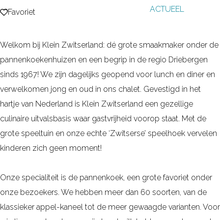
ACTUEEL
g
Favoriet
Favoriet
e
Welkom bij Klein Zwitserland: dé grote smaakmaker onder de
pannenkoekenhuizen en een begrip in de regio Driebergen
sinds 1967! We zijn dagelijks geopend voor lunch en diner en
verwelkomen jong en oud in ons chalet. Gevestigd in het
hartje van Nederland is Klein Zwitserland een gezellige
culinaire uitvalsbasis waar gastvrijheid voorop staat. Met de
grote speeltuin en onze echte ‘Zwitserse’ speelhoek vervelen
kinderen zich geen moment!
Onze specialiteit is de pannenkoek, een grote favoriet onder
onze bezoekers. We hebben meer dan 60 soorten, van de
klassieker appel-kaneel tot de meer gewaagde varianten. Voor