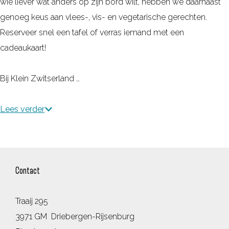
wie liever wat anders op zijn bord wilt, hebben we daarnaast
genoeg keus aan vlees-, vis- en vegetarische gerechten.
Reserveer snel een tafel of verras iemand met een
cadeaukaart!
Bij Klein Zwitserland …
Lees verder
Contact
Traaij 295
3971 GM
Driebergen-Rijsenburg