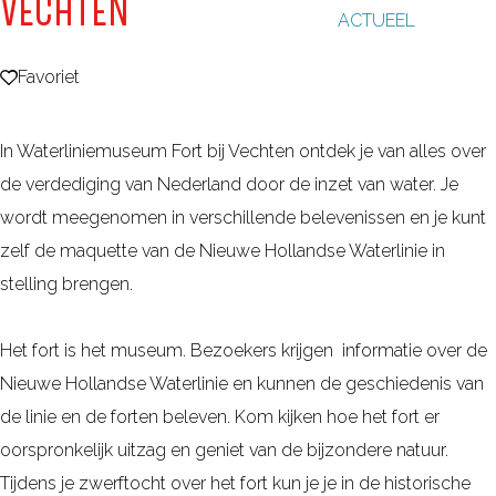
VECHTEN
ACTUEEL
g
e
Favoriet
Favoriet
In Waterliniemuseum Fort bij Vechten ontdek je van alles over
de verdediging van Nederland door de inzet van water. Je
wordt meegenomen in verschillende belevenissen en je kunt
zelf de maquette van de Nieuwe Hollandse Waterlinie in
stelling brengen.
Het fort is het museum. Bezoekers krijgen informatie over de
Nieuwe Hollandse Waterlinie en kunnen de geschiedenis van
de linie en de forten beleven. Kom kijken hoe het fort er
oorspronkelijk uitzag en geniet van de bijzondere natuur.
Tijdens je zwerftocht over het fort kun je je in de historische