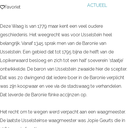
ACTUEEL
g
Favoriet
Favoriet
e
Deze Waag is van 1779 maar kent een veel oudere
geschiedenis. Het weegrecht was voor IJsselstein heel
belangrijk. Vanaf 1345 sprak men van de Baronie van
IJsselstein. Een gebied dat tot 1795 bijna de helft van de
Lopikerwaard besloeg en zich tot een half soeverein ‘staatje’
ontwikkelde. De baron van IJsselstein zwaaide hier de scepter.
Dat was zo dwingend dat iedere boer in de Baronie verplicht
was zijn koopwaar en vee via de stadswaag te verhandelen.
Dat leverde de Baronie flinke accijnzen op.
Het recht om te wegen werd verpacht aan een waagmeester.
De laatste IJsselsteinse waagmeester was Jopie Geurts die in