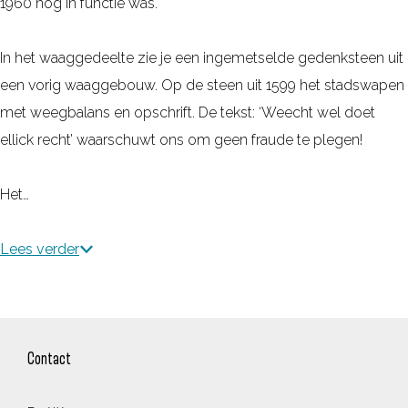
1960 nog in functie was.
In het waaggedeelte zie je een ingemetselde gedenksteen uit
een vorig waaggebouw. Op de steen uit 1599 het stadswapen
met weegbalans en opschrift. De tekst: ‘Weecht wel doet
ellick recht’ waarschuwt ons om geen fraude te plegen!
Het…
Lees verder
Contact