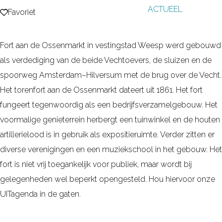
ACTUEEL
g
Favoriet
Favoriet
e
Fort aan de Ossenmarkt in vestingstad Weesp werd gebouwd
als verdediging van de beide Vechtoevers, de sluizen en de
spoorweg Amsterdam–Hilversum met de brug over de Vecht.
Het torenfort aan de Ossenmarkt dateert uit 1861. Het fort
fungeert tegenwoordig als een bedrijfsverzamelgebouw. Het
voormalige genieterrein herbergt een tuinwinkel en de houten
artillerielood is in gebruik als expositieruimte. Verder zitten er
diverse verenigingen en een muziekschool in het gebouw. Het
fort is niet vrij toegankelijk voor publiek, maar wordt bij
gelegenheden wel beperkt opengesteld. Hou hiervoor onze
UITagenda in de gaten.