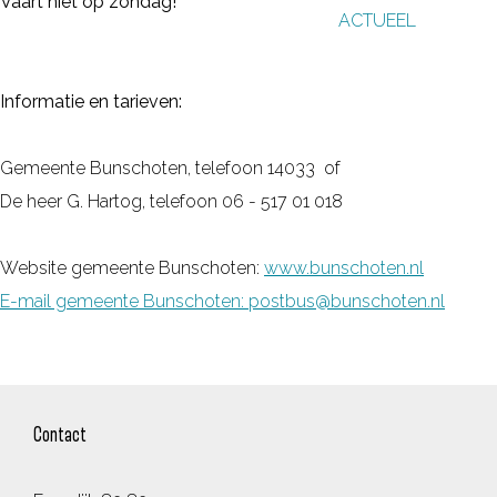
Vaart niet op zondag!
ACTUEEL
g
e
Informatie en tarieven:
Gemeente Bunschoten, telefoon 14033 of
De heer G. Hartog, telefoon 06 - 517 01 018
Website gemeente Bunschoten:
www.bunschoten.nl
E-mail gemeente Bunschoten: postbus@bunschoten.nl
Contact