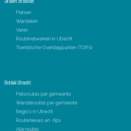
Je bent zo buiten
Fietsen
Wandelen
Varen
Routenetwerken in Utrecht
Toeristische Overstappunten (TOP's)
Ontdek Utrecht
Fietsroutes per gemeente
Wandelroutes per gemeente
Regio's in Utrecht
Routenieuws en -tips
Alle routes