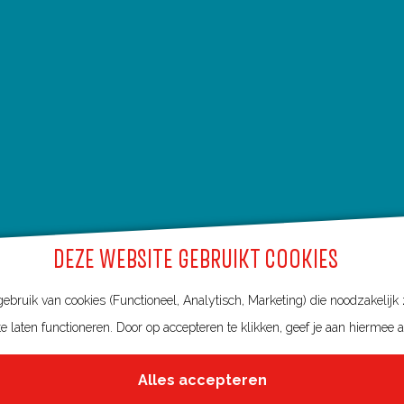
DEZE WEBSITE GEBRUIKT COOKIES
bruik van cookies (Functioneel, Analytisch, Marketing) die noodzakelijk
e laten functioneren. Door op accepteren te klikken, geef je aan hiermee 
Alles accepteren
Over deze website