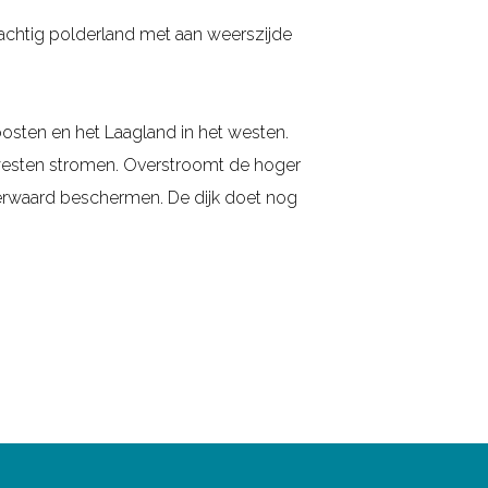
prachtig polderland met aan weerszijde
sten en het Laagland in het westen.
 westen stromen. Overstroomt de hoger
serwaard beschermen. De dijk doet nog