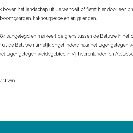
ijk boven het landschap uit. Je wandelt of fietst hier door een 
uitboomgaarden, hakhoutpercelen en grienden.
84 aangelegd en markeert de grens tussen de Betuwe in het oo
er uit de Betuwe namelijk ongehinderd naar het lager gelegen
het lager gelegen weidegebied in Vijfheerenlanden en Alblas
eel van …