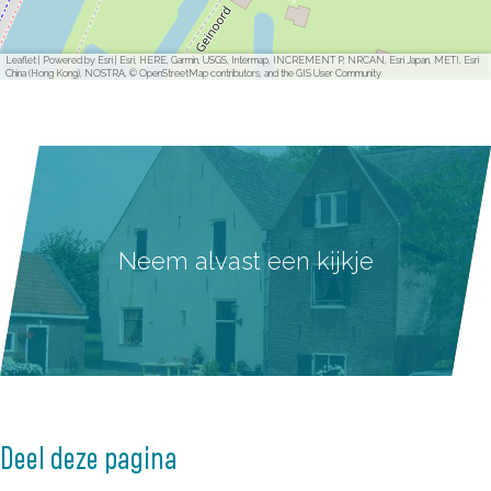
Leaflet
|
Powered by Esri | Esri, HERE, Garmin, USGS, Intermap, INCREMENT P, NRCAN, Esri Japan, METI, Esri
China (Hong Kong), NOSTRA, © OpenStreetMap contributors, and the GIS User Community
Neem alvast een kijkje
Deel deze pagina