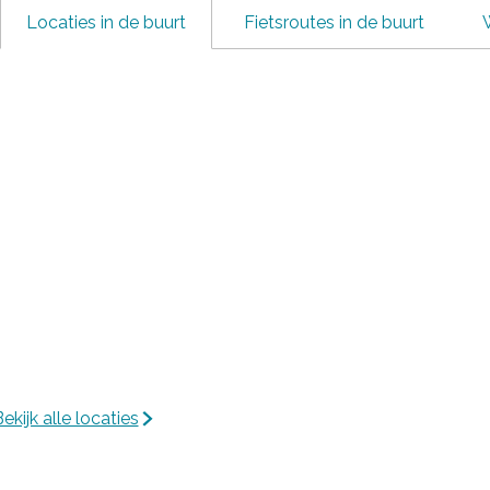
Locaties in de buurt
Fietsroutes in de buurt
ekijk alle locaties