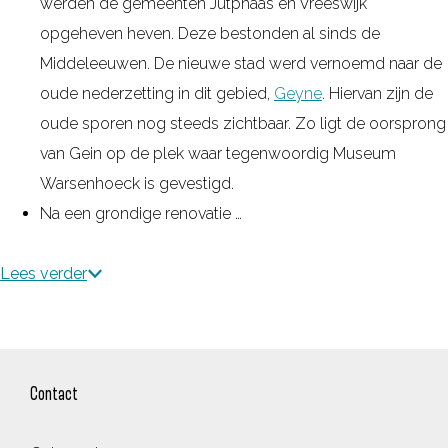
werden de gemeenten Jutphaas en Vreeswijk
opgeheven heven. Deze bestonden al sinds de
Middeleeuwen. De nieuwe stad werd vernoemd naar de
oude nederzetting in dit gebied,
Geyne
. Hiervan zijn de
oude sporen nog steeds zichtbaar. Zo ligt de oorsprong
van Gein op de plek waar tegenwoordig Museum
Warsenhoeck is gevestigd.
Na een grondige renovatie …
Lees verder
Contact