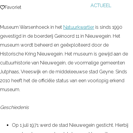
ACTUEEL
g
Favoriet
Favoriet
e
Museum Warsenhoeck in het
Natuurkwartier
is sinds 1990
gevestigd in de boerderij Geinoord 11 in Nieuwegein. Het
museum wordt beheerd en geëxploiteerd door de
Historische Kring Nieuwegein. Het museum is gewijd aan de
cultuurhistorie van Nieuwegein, de voormalige gemeenten
Jutphaas, Vreeswijk en de middeleeuwse stad Geyne. Sinds
2010 heeft het de officiële status van een voorlopig erkend
museum.
Geschiedenis
Op 1 juli 1971 werd de stad Nieuwegein gesticht. Hierbij