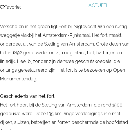
ACTUEEL
g
Favoriet
Favoriet
e
Verscholen in het groen ligt Fort bij Nigtevecht aan een rustig
weggetje vlakbij het Amsterdam-Rijnkanaal. Het fort maakt
onderdeel uit van de Stelling van Amsterdam. Grote delen van
het in 1892 gebouwde fort zijn nog intact; fort, batterijen en
liniedijk. Heel bijzonder zijn de twee geschutskoepels, die
onlangs gerestaureerd zijn. Het fort is te bezoeken op Open
Monumentendag.
Geschiedenis van het fort
Het fort hoort bij de Stelling van Amsterdam, die rond 1900
gebouwd werd. Deze 135 km lange verdedigingslinie met
dijken, sluizen, batterijen en forten beschermde de hoofdstad