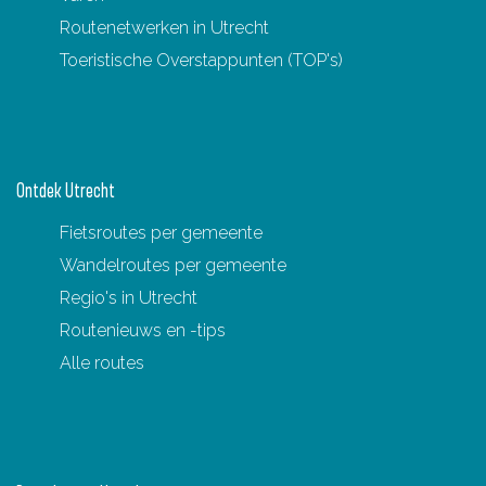
Routenetwerken in Utrecht
g
Toeristische Overstappunten (TOP's)
e
Ontdek Utrecht
Fietsroutes per gemeente
Wandelroutes per gemeente
Regio's in Utrecht
Routenieuws en -tips
Alle routes