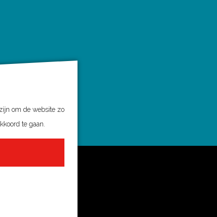
 zijn om de website zo
akkoord te gaan.