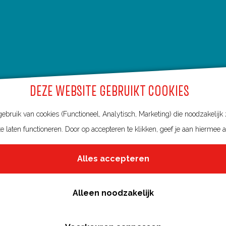
DEZE WEBSITE GEBRUIKT COOKIES
bruik van cookies (Functioneel, Analytisch, Marketing) die noodzakelijk
e laten functioneren. Door op accepteren te klikken, geef je aan hiermee 
Alles accepteren
Over deze website
Meldpunt routes
Alleen noodzakelijk
Privacy
Toegankelijkheid