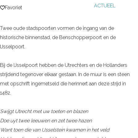
ACTUEEL
g
Favoriet
Favoriet
e
Twee oude stadspoorten vormen de ingang van de
historische binnenstad, de Benschopperpoort en de
IJsselpoort.
Bij de IJsselpoort hebben de Utrechters en de Hollanders
strijdend tegenover elkaar gestaan. In de muur is een steen
met opschrift ingemetseld die herinnert aan deze strijd in
1482.
Swijgt Utrecht met uw toeten en blazen
Doe uyt twee leeuwen en zet twee hazen
Want toen die van IJsselstein kwamen in het veld