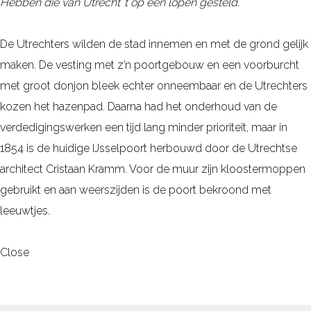
Hebben die van Utrecht ’t op een lopen gesteld.
De Utrechters wilden de stad innemen en met de grond gelijk
maken. De vesting met z’n poortgebouw en een voorburcht
met groot donjon bleek echter onneembaar en de Utrechters
kozen het hazenpad. Daarna had het onderhoud van de
verdedigingswerken een tijd lang minder prioriteit, maar in
1854 is de huidige IJsselpoort herbouwd door de Utrechtse
architect Cristaan Kramm. Voor de muur zijn kloostermoppen
gebruikt en aan weerszijden is de poort bekroond met
leeuwtjes.
Close