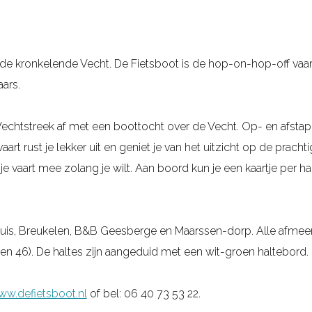
de kronkelende Vecht. De Fietsboot is de hop-on-hop-off vaar
ars.
 Vechtstreek af met een boottocht over de Vecht. Op- en afstap
t rust je lekker uit en geniet je van het uitzicht op de prachtig
 je vaart mee zolang je wilt. Aan boord kun je een kaartje per ha
sluis, Breukelen, B&B Geesberge en Maarssen-dorp. Alle afmeerl
en 46). De haltes zijn aangeduid met een wit-groen haltebord.
w.defietsboot.nl
of bel: 06 40 73 53 22.