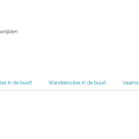
artijden.
tes in de buurt
Wandelroutes in de buurt
Vaarrou