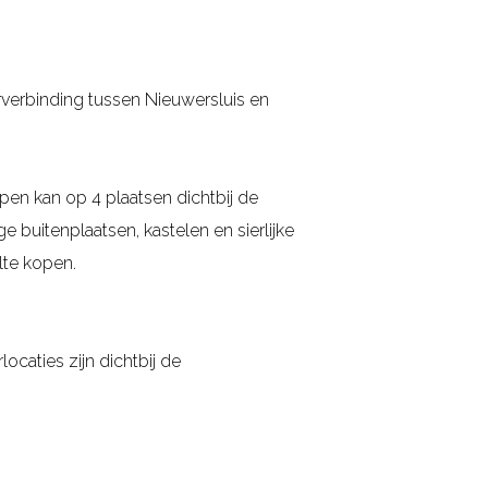
verbinding tussen Nieuwersluis en
pen kan op 4 plaatsen dichtbij de
e buitenplaatsen, kastelen en sierlijke
lte kopen.
ocaties zijn dichtbij de