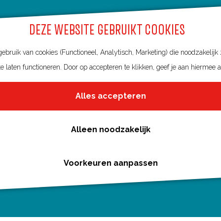
DEZE WEBSITE GEBRUIKT COOKIES
bruik van cookies (Functioneel, Analytisch, Marketing) die noodzakelijk
e laten functioneren. Door op accepteren te klikken, geef je aan hiermee 
Alles accepteren
Alleen noodzakelijk
Voorkeuren aanpassen