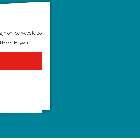
 zijn om de website zo
akkoord te gaan.