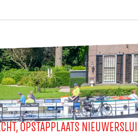
ECHT, OPSTAPPLAATS NIEUWERSLUI