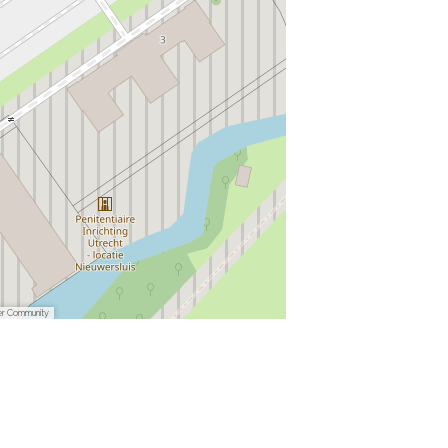
er Community