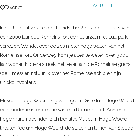
ACTUEEL
g
Favoriet
Favoriet
e
In het Utrechtse stadsdeel Leidsche Rijn is op de plaats van
een 2000 jaar oud Romeins fort een duurzaam cultuurpark
verrezen. Wandel over de zes meter hoge wallen van het
Romeinse fort. Onderweg kom je alles te weten over 3000
jaar wonen in deze streek, het leven aan de Romeinse grens
(de Limes) en natuurlijk over het Romeinse schip en zijn
unieke inventaris.
Museum Hoge Woerd is gevestigd in Castellum Hoge Woerd,
een moderne interpretatie van een Romeins fort. Achter de
hoge muren bevinden zich behalve Museum Hoge Woerd
theater Podium Hoge Woerd, de stallen en tuinen van Steede