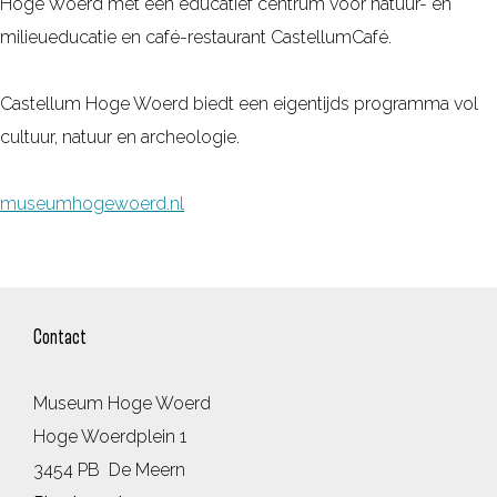
Hoge Woerd met een educatief centrum voor natuur- en
milieueducatie en café-restaurant CastellumCafé.
Castellum Hoge Woerd biedt een eigentijds programma vol
cultuur, natuur en archeologie.
museumhogewoerd.nl
Contact
Museum Hoge Woerd
Hoge Woerdplein 1
3454 PB
De Meern