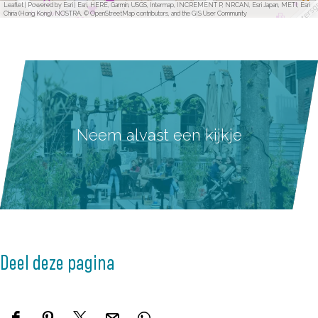
Leaflet
|
Powered by Esri | Esri, HERE, Garmin, USGS, Intermap, INCREMENT P, NRCAN, Esri Japan, METI, Esri
China (Hong Kong), NOSTRA, © OpenStreetMap contributors, and the GIS User Community
Neem alvast een kijkje
Deel deze pagina