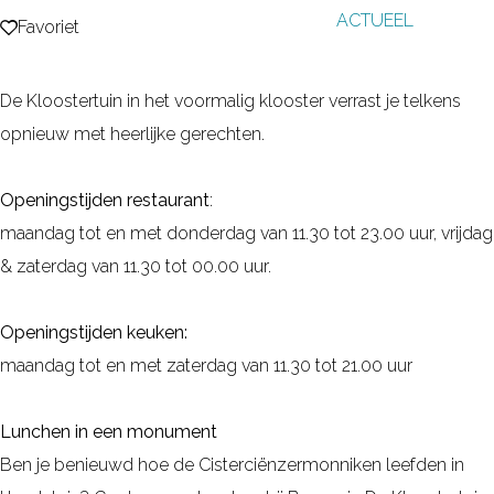
ACTUEEL
g
Favoriet
Favoriet
e
De Kloostertuin in het voormalig klooster verrast je telkens
opnieuw met heerlijke gerechten.
Openingstijden restaurant
:
maandag tot en met donderdag van 11.30 tot 23.00 uur, vrijdag
& zaterdag van 11.30 tot 00.00 uur.
Openingstijden keuken:
maandag tot en met zaterdag van 11.30 tot 21.00 uur
Lunchen in een monument
Ben je benieuwd hoe de Cisterciënzermonniken leefden in