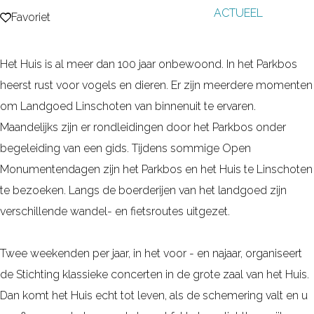
ACTUEEL
g
Favoriet
Favoriet
e
Het Huis is al meer dan 100 jaar onbewoond. In het Parkbos
heerst rust voor vogels en dieren. Er zijn meerdere momenten
om Landgoed Linschoten van binnenuit te ervaren.
Maandelijks zijn er rondleidingen door het Parkbos onder
begeleiding van een gids. Tijdens sommige Open
Monumentendagen zijn het Parkbos en het Huis te Linschoten
te bezoeken. Langs de boerderijen van het landgoed zijn
verschillende wandel- en fietsroutes uitgezet.
Twee weekenden per jaar, in het voor - en najaar, organiseert
de Stichting klassieke concerten in de grote zaal van het Huis.
Dan komt het Huis echt tot leven, als de schemering valt en u