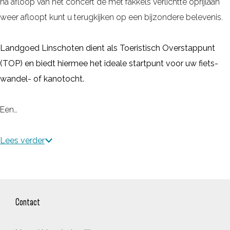
na afloop van het concert de met fakkels verlichtte oprijlaan
weer afloopt kunt u terugkijken op een bijzondere belevenis.
Landgoed Linschoten dient als Toeristisch Overstappunt
(TOP) en biedt hiermee het ideale startpunt voor uw fiets-
wandel- of kanotocht.
Een…
Lees verder
Contact