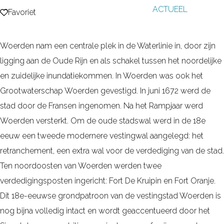
ACTUEEL
g
Favoriet
Favoriet
e
Woerden nam een centrale plek in de Waterlinie in, door zijn
ligging aan de Oude Rijn en als schakel tussen het noordelijke
en zuidelijke inundatiekommen. In Woerden was ook het
Grootwaterschap Woerden gevestigd. In juni 1672 werd de
stad door de Fransen ingenomen. Na het Rampjaar werd
Woerden versterkt. Om de oude stadswal werd in de 18e
eeuw een tweede modernere vestingwal aangelegd: het
retranchement, een extra wal voor de verdediging van de stad.
Ten noordoosten van Woerden werden twee
verdedigingsposten ingericht: Fort De Kruipin en Fort Oranje.
Dit 18e-eeuwse grondpatroon van de vestingstad Woerden is
nog bijna volledig intact en wordt geaccentueerd door het