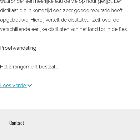
waaronder een heerlijke eau de vie op hout gerijpt. Een
distillaat die in korte tijd een zeer goede reputatie heeft
opgebouwd. Hierbij vertelt de distillateur zelf over de
verschillende eerlijke distillaten van het land tot in de fles.
Proefwandeling
Het arrangement bestaat…
Lees verder
Contact