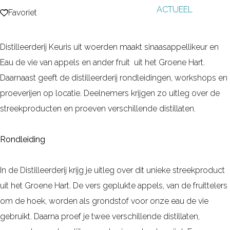
ACTUEEL
g
Favoriet
Favoriet
e
Distilleerderij Keuris uit woerden maakt sinaasappellikeur en
Eau de vie van appels en ander fruit uit het Groene Hart.
Daarnaast geeft de distilleerderij rondleidingen, workshops en
proeverijen op locatie. Deelnemers krijgen zo uitleg over de
streekproducten en proeven verschillende distillaten.
Rondleiding
In de Distilleerderij krijg je uitleg over dit unieke streekproduct
uit het Groene Hart. De vers geplukte appels, van de fruittelers
om de hoek, worden als grondstof voor onze eau de vie
gebruikt. Daarna proef je twee verschillende distillaten,