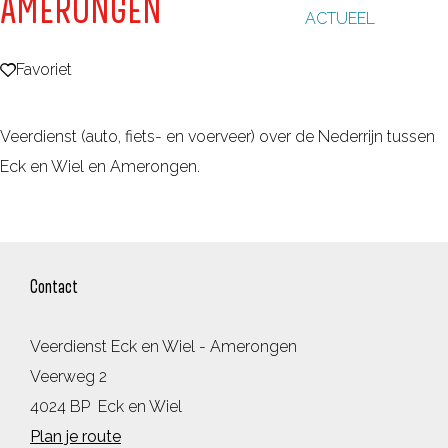
AMERONGEN
ACTUEEL
g
e
Favoriet
Favoriet
Veerdienst (auto, fiets- en voerveer) over de Nederrijn tussen
Eck en Wiel en Amerongen.
Contact
Veerdienst Eck en Wiel - Amerongen
Veerweg 2
4024 BP
Eck en Wiel
n
Plan je route