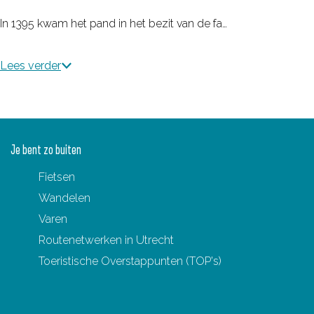
In 1395 kwam het pand in het bezit van de fa…
Lees verder
Je bent zo buiten
Fietsen
Wandelen
Varen
Routenetwerken in Utrecht
Toeristische Overstappunten (TOP's)