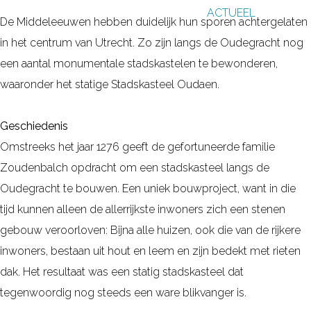
ACTUEEL
g
De Middeleeuwen hebben duidelijk hun sporen achtergelaten
e
in het centrum van Utrecht. Zo zijn langs de Oudegracht nog
een aantal monumentale stadskastelen te bewonderen,
waaronder het statige Stadskasteel Oudaen.
Geschiedenis
Omstreeks het jaar 1276 geeft de gefortuneerde familie
Zoudenbalch opdracht om een stadskasteel langs de
Oudegracht te bouwen. Een uniek bouwproject, want in die
tijd kunnen alleen de allerrijkste inwoners zich een stenen
gebouw veroorloven: Bijna alle huizen, ook die van de rijkere
inwoners, bestaan uit hout en leem en zijn bedekt met rieten
dak. Het resultaat was een statig stadskasteel dat
tegenwoordig nog steeds een ware blikvanger is.