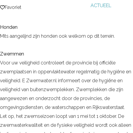
ACTUEEL
g
Favoriet
Favoriet
e
Honden
Mits aangelijnd zijn honden ook welkom op dit terrein.
Zwemmen
Voor uw veiligheid controleert de provincie bij officiële
zwemplaatsen in oppervlaktewater regelmatig de hygiëne en
veiligheid. E Zwemwater.nl informeert over de hygiëne en
veiligheid van buitenzwemplekken. Zwemplekken die zijn
aangewezen en onderzocht door de provincies, de
omgevingsdiensten, de waterschappen en Rijkswaterstaat.
Let op, het zwemseizoen loopt van 1 mei tot 1 oktober. De
zwemwaterkwaliteit en de fysieke veiligheid wordt ook alleen