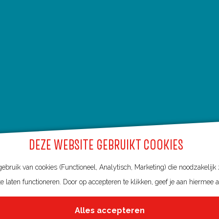
DEZE WEBSITE GEBRUIKT COOKIES
bruik van cookies (Functioneel, Analytisch, Marketing) die noodzakelijk
e laten functioneren. Door op accepteren te klikken, geef je aan hiermee 
Alles accepteren