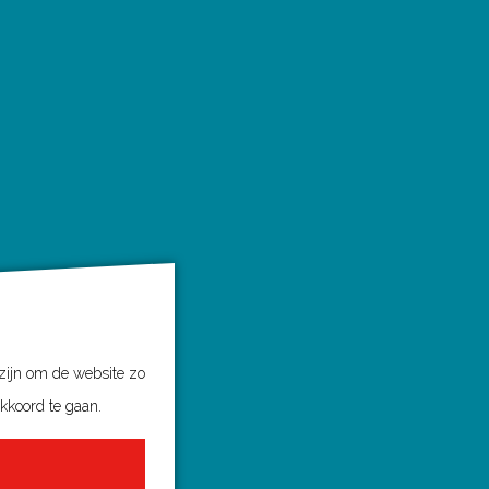
 zijn om de website zo
akkoord te gaan.