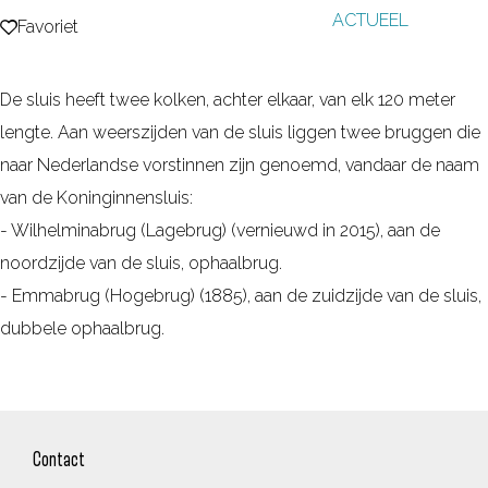
ACTUEEL
g
Favoriet
Favoriet
e
De sluis heeft twee kolken, achter elkaar, van elk 120 meter
lengte. Aan weerszijden van de sluis liggen twee bruggen die
naar Nederlandse vorstinnen zijn genoemd, vandaar de naam
van de Koninginnensluis:
- Wilhelminabrug (Lagebrug) (vernieuwd in 2015), aan de
noordzijde van de sluis, ophaalbrug.
- Emmabrug (Hogebrug) (1885), aan de zuidzijde van de sluis,
dubbele ophaalbrug.
Contact