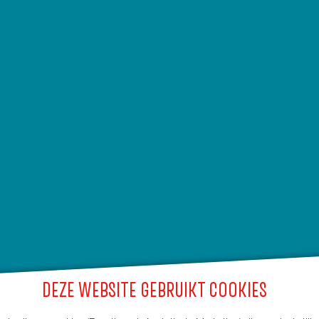
DEZE WEBSITE GEBRUIKT COOKIES