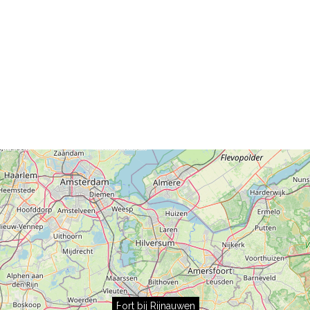
Fort bij Rijnauwen