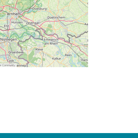
er Community