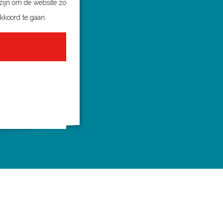
 zijn om de website zo
akkoord te gaan.