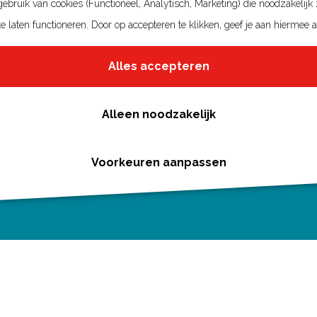
bruik van cookies (Functioneel, Analytisch, Marketing) die noodzakelijk
e laten functioneren. Door op accepteren te klikken, geef je aan hiermee 
Alles accepteren
Alleen noodzakelijk
Voorkeuren aanpassen