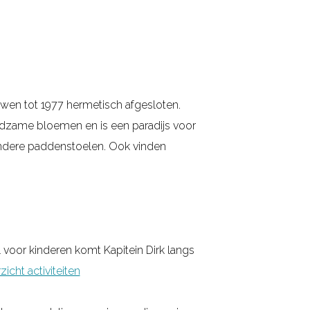
auwen tot 1977 hermetisch afgesloten.
eldzame bloemen en is een paradijs voor
zondere paddenstoelen. Ook vinden
 voor kinderen komt Kapitein Dirk langs
icht activiteiten