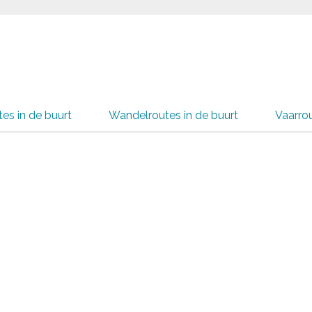
tes in de buurt
Wandelroutes in de buurt
Vaarrou