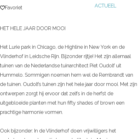
ACTUEEL
g
Favoriet
Favoriet
e
HET HELE JAAR DOOR MOOI
Het Lurie park in Chicago, de Highline in New York en de
Vlinderhof in Leidsche Rijn. Bijzonder rijtje! Het zijn allemaal
tuinen van de Nederlandse tuinarchitect Piet Oudolf uit
Hummelo. Sommigen noemen hem wel de Rembrandt van
de tuinen. Oudolfs tuinen zijn het hele jaar door mooi. Met zijn
ontwerpen zorgt hij ervoor dat zelfs in de herfst de
uitgebloeide planten met hun fifty shades of brown een
prachtige harmonie vormen.
Ook bijzonder: In de Vlinderhof doen vrijwilligers het