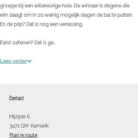
groepje bij een willekeurige hole. De winnaar is degene die
erin slaagt om in zo weinig mogelijk slagen de bal te putten.
En de prijs? Dat is nog een verrassing.
Eerst oefenen? Dat is ge…
Lees verder
Contact
Mijzijde 6
3471 GM
Kamerik
n
Plan je route