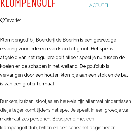
KLOMPENGOLF
ACTUEEL
g
e
Favoriet
Favoriet
Klompengolf bij Boerderij de Boerinn is een geweldige
ervaring voor iedereen van klein tot groot. Het spel is
afgeleid van het reguliere golf alleen speel je nu tussen de
koeien en de schapen in het weiland. De golfclub is
vervangen door een houten klompje aan een stok en de bal
is van een groter formaat.
Bunkers, buizen, slootjes en heuvels zijn allemaal hindernissen
die je tegenkomt tijdens het spel. Je speelt in een groepje van
maximaal zes personen. Bewapend met een
klompengolfclub, ballen en een schepnet begint ieder