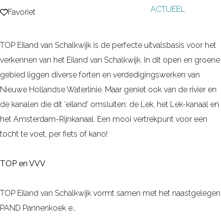
ACTUEEL
g
Favoriet
Favoriet
e
TOP Eiland van Schalkwijk is de perfecte uitvalsbasis voor het
verkennen van het Eiland van Schalkwijk. In dit open en groene
gebied liggen diverse forten en verdedigingswerken van
Nieuwe Hollandse Waterlinie. Maar geniet ook van de rivier en
de kanalen die dit ‘eiland’ omsluiten: de Lek, het Lek-kanaal en
het Amsterdam-Rijnkanaal. Een mooi vertrekpunt voor een
tocht te voet, per fiets of kano!
TOP en VVV
TOP Eiland van Schalkwijk vormt samen met het naastgelegen
PAND Pannenkoek e…