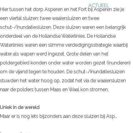
ACTUEEL
g
Hier tussen het dorp Asperen en het Fort bij Asperen zie je
e
een viertal sluizen: twee waaiersluizen en twee
schut-/inundatiesluizen. Deze sluizen waren een belangrijk
onderdeel van de Hollandse Waterlinies. De Hollandse
Waterlinies waren een slimme verdedigingsstrategie waarbij
water als wapen werd ingezet. Grote delen van het
poldergebied konden onder water worden gezet (inunderen)
om de vijand tegen te houden. De schut-/inundatiesluizen
stuwden het water hoog op, zodat het via de waaiersluizen
naar de polders tussen Maas en Waal kon stromen.
Uniek in de wereld
Maar er is nog iets bijzonders aan deze sluizen bij Asp…