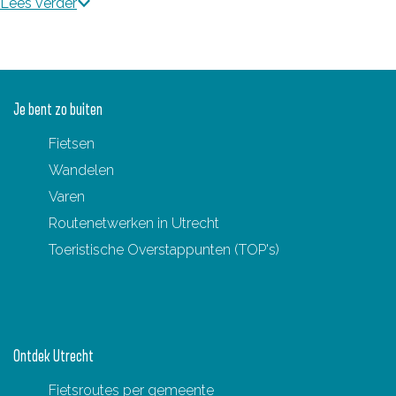
Lees verder
Je bent zo buiten
Fietsen
Wandelen
Varen
Routenetwerken in Utrecht
Toeristische Overstappunten (TOP's)
Ontdek Utrecht
Fietsroutes per gemeente