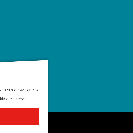
 zijn om de website zo
akkoord te gaan.