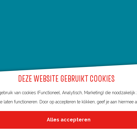
DEZE WEBSITE GEBRUIKT COOKIES
bruik van cookies (Functioneel, Analytisch, Marketing) die noodzakelijk
e laten functioneren. Door op accepteren te klikken, geef je aan hiermee 
Alles accepteren
Over deze website
Meldpunt routes