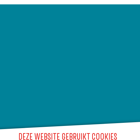
DEZE WEBSITE GEBRUIKT COOKIES