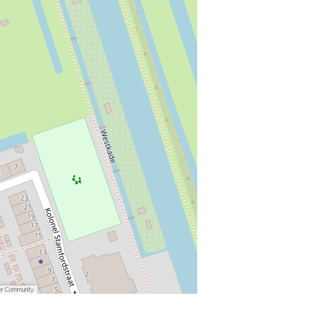
er Community