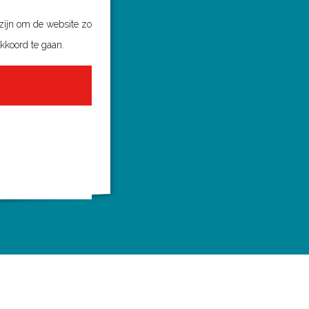
 zijn om de website zo
akkoord te gaan.