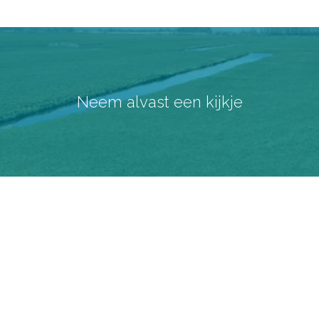
Neem alvast een kijkje