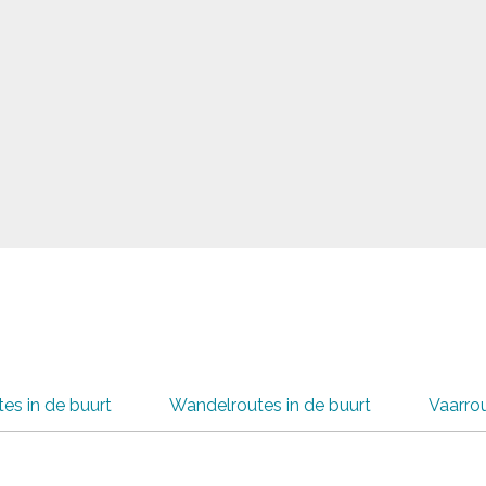
tes in de buurt
Wandelroutes in de buurt
Vaarrou