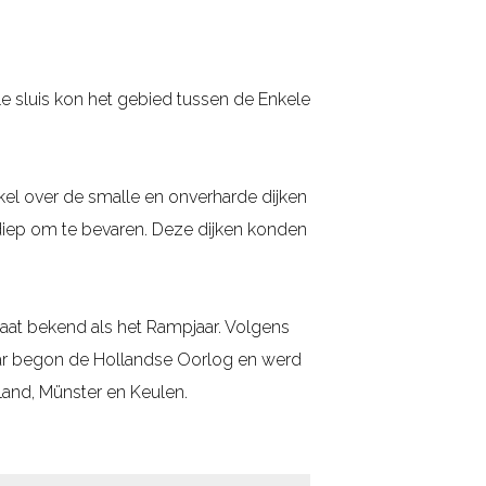
e sluis kon het gebied tussen de Enkele
kel over de smalle en onverharde dijken
iep om te bevaren. Deze dijken konden
taat bekend als het Rampjaar. Volgens
 jaar begon de Hollandse Oorlog en werd
land, Münster en Keulen.