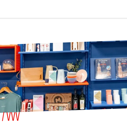
/ VVV