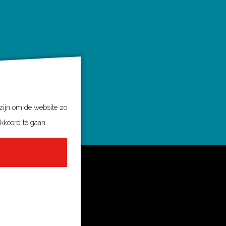
 zijn om de website zo
akkoord te gaan.