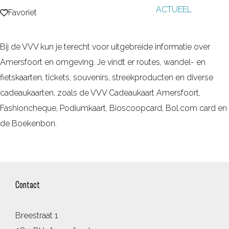
ACTUEEL
g
Favoriet
Favoriet
e
Bij de VVV kun je terecht voor uitgebreide informatie over
Amersfoort en omgeving. Je vindt er routes, wandel- en
fietskaarten, tickets, souvenirs, streekproducten en diverse
cadeaukaarten, zoals de VVV Cadeaukaart Amersfoort,
Fashioncheque, Podiumkaart, Bioscoopcard, Bol.com card en
de Boekenbon.
Contact
Breestraat 1