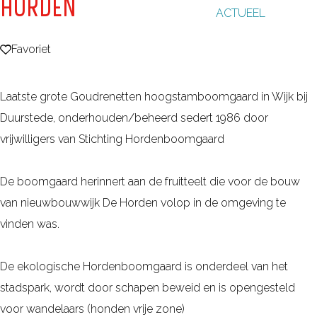
HORDEN
ACTUEEL
g
e
Favoriet
Favoriet
Laatste grote Goudrenetten hoogstamboomgaard in Wijk bij
Duurstede, onderhouden/beheerd sedert 1986 door
vrijwilligers van Stichting Hordenboomgaard
De boomgaard herinnert aan de fruitteelt die voor de bouw
van nieuwbouwwijk De Horden volop in de omgeving te
vinden was.
De ekologische Hordenboomgaard is onderdeel van het
stadspark, wordt door schapen beweid en is opengesteld
voor wandelaars (honden vrije zone)