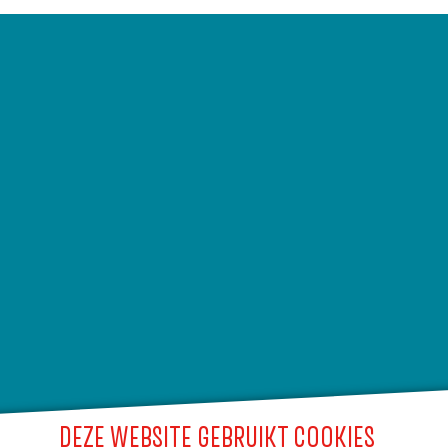
DEZE WEBSITE GEBRUIKT COOKIES