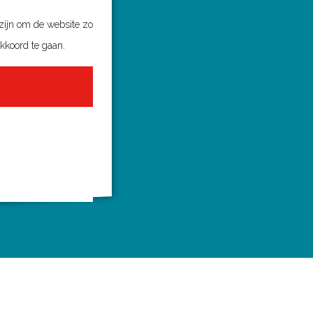
 zijn om de website zo
akkoord te gaan.