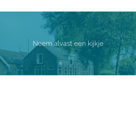
Neem alvast een kijkje