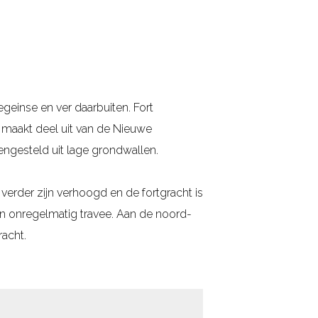
geinse en ver daarbuiten. Fort
 maakt deel uit van de Nieuwe
engesteld uit lage grondwallen.
erder zijn verhoogd en de fortgracht is
een onregelmatig travee. Aan de noord-
racht.