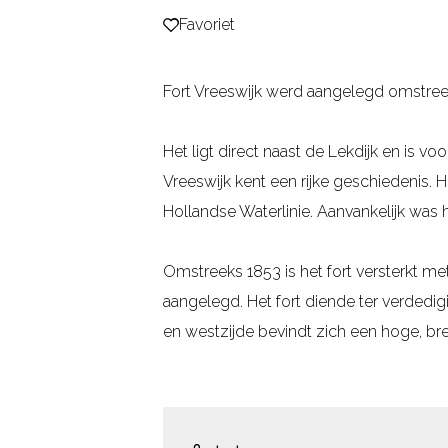
Favoriet
Favoriet
g
e
Fort Vreeswijk werd aangelegd omstree
Het ligt direct naast de Lekdijk en is vo
Vreeswijk kent een rijke geschiedenis.
Hollandse Waterlinie. Aanvankelijk was
Omstreeks 1853 is het fort versterkt m
aangelegd. Het fort diende ter verdedig
en westzijde bevindt zich een hoge, bre