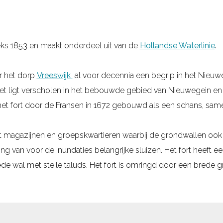
ks 1853 en maakt onderdeel uit van de
Hollandse Waterlinie
.
or het dorp
Vreeswijk
al voor decennia een begrip in het Nieuwe
 Het ligt verscholen in het bebouwde gebied van Nieuwegein en
 het fort door de Fransen in 1672 gebouwd als een schans, sam
et magazijnen en groepskwartieren waarbij de grondwallen ook v
ing van voor de inundaties belangrijke sluizen. Het fort heeft 
de wal met steile taluds. Het fort is omringd door een brede g