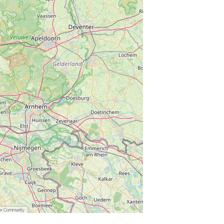
er Community