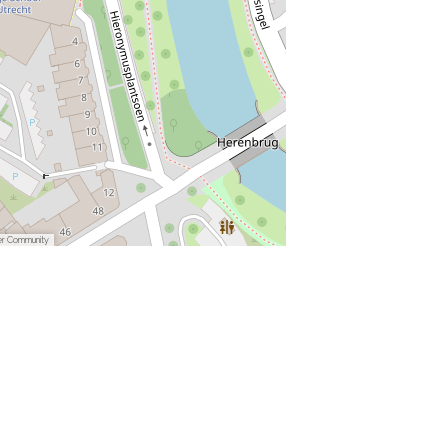
er Community