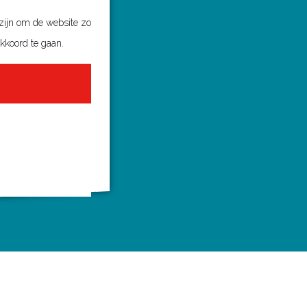
 zijn om de website zo
akkoord te gaan.