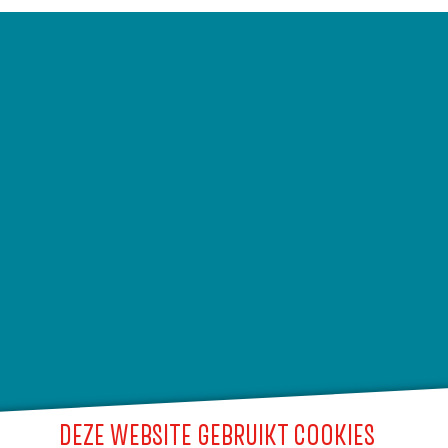
DEZE WEBSITE GEBRUIKT COOKIES