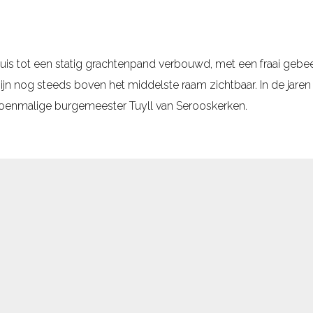
huis tot een statig grachtenpand verbouwd, met een fraai geb
ijn nog steeds boven het middelste raam zichtbaar. In de jaren
oenmalige burgemeester Tuyll van Serooskerken.