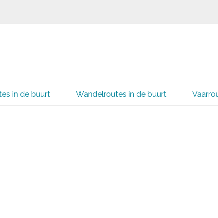
tes in de buurt
Wandelroutes in de buurt
Vaarrou