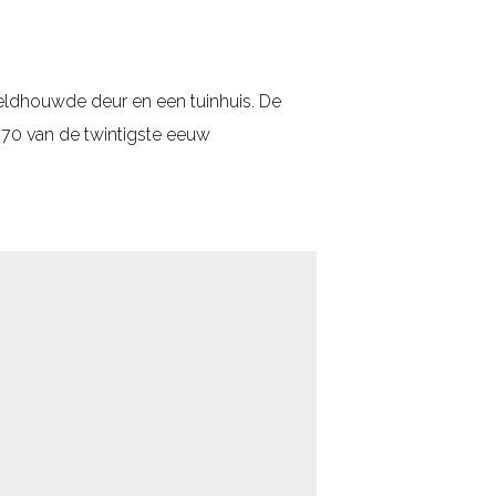
eeldhouwde deur en een tuinhuis. De
 70 van de twintigste eeuw