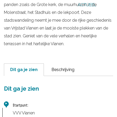
panden zoals de Grote kerk, de muurhuizen in de
ACTUEEL
g
Molenstraat, het Stadhuis en de lekpoort. Deze
e
stadswandeling neemt je mee door de rijke geschiedenis
van Vrijstad Vianen en laat je de mooiste plekken van de
stad zien. Geniet van de vele verhalen en heerlijke
terrassen in het hartelijke Vianen.
Dit ga je zien
Beschrijving
Dit ga je zien
Startpunt:
VVV Vianen