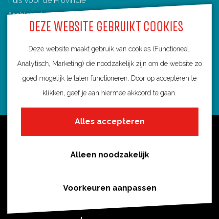
Huis voor de Provincie
Archimedeslaan 6
DEZE WEBSITE GEBRUIKT COOKIES
3584 BA Utrecht
info@routebureau-utrecht.nl
Deze website maakt gebruik van cookies (Functioneel,
Analytisch, Marketing) die noodzakelijk zijn om de website zo
goed mogelijk te laten functioneren. Door op accepteren te
klikken, geef je aan hiermee akkoord te gaan.
F
X
I
a
R
n
Alles accepteren
c
o
s
Over deze website
e
u
t
Meldpunt routes
b
t
a
Alleen noodzakelijk
Privacy
o
e
g
o
s
r
Toegankelijkheid
Voorkeuren aanpassen
k
i
a
Cookies
R
n
m