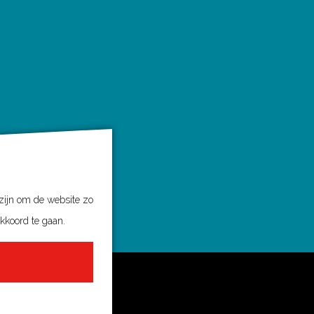
 zijn om de website zo
akkoord te gaan.