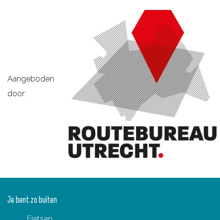
Aangeboden
door:
Je bent zo buiten
Fietsen