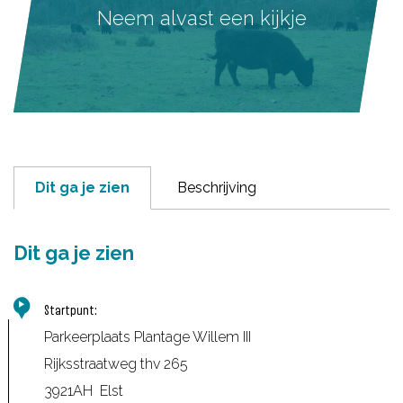
Neem alvast een kijkje
Dit ga je zien
Beschrijving
Dit ga je zien
Startpunt:
Parkeerplaats Plantage Willem III
Rijksstraatweg thv 265
3921AH
Elst