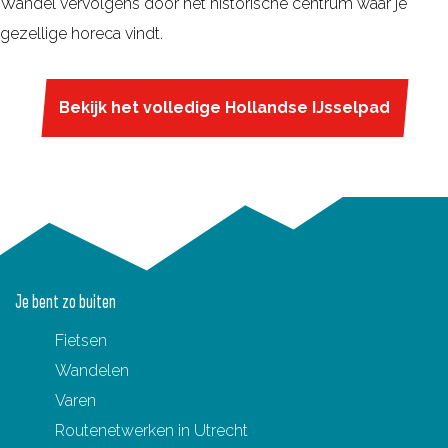
Wandel vervolgens door het historische centrum waar je
gezellige horeca vindt.
Bekijk het volledige Hollandse IJsselpad
Je bent zo buiten
Fietsen
Wandelen
Varen
Routenetwerken in Utrecht