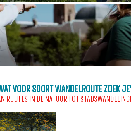
WAT VOOR SOORT WANDELROUTE ZOEK JE
AN ROUTES IN DE NATUUR TOT STADSWANDELING