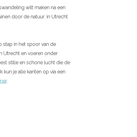
boswandeling wilt maken na een
ruinen door de natuur: in Utrecht
 stap in het spoor van de
n Utrecht en voeren onder
st stille en schone lucht die de
 kun je alle kanten op via een
ner
.