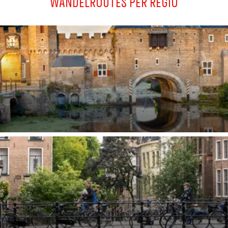
WANDELROUTES PER REGIO